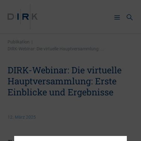
Publikation
|
DIRK-Webinar: Die virtuelle Hauptversammlung: ...
DIRK-Webinar: Die virtuelle
Hauptversammlung: Erste
Einblicke und Ergebnisse
12. März 2025