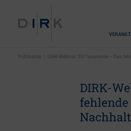
VERANST
Publikation
|
DIRK-Webinar: EU-Taxonomie – Das fehle
DIRK-Web
fehlende 
Nachhalt