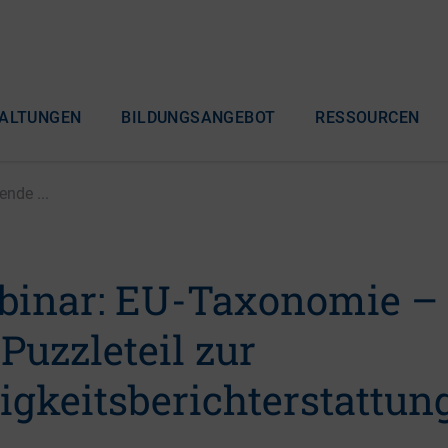
ALTUNGEN
BILDUNGSANGEBOT
RESSOURCEN
nde ...
inar: EU-Taxonomie –
Puzzleteil zur
igkeitsberichterstattun