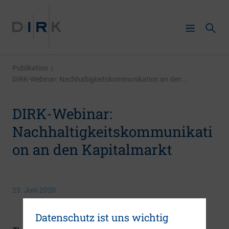
Publikation
|
DIRK-Webinar: Nachhaltigkeitskommunikation an den ...
DIRK-Webinar:
Nachhaltigkeitskommunikati
on an den Kapitalmarkt
23. Juni 2020
Datenschutz ist uns wichtig