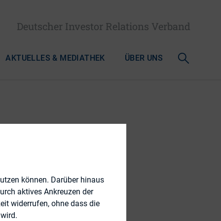
Deutscher Investor Relations Verband
AKTUELLES & MEDIATHEK
ÜBER UNS
nutzen können. Darüber hinaus
durch aktives Ankreuzen der
eit widerrufen, ohne dass die
wird.