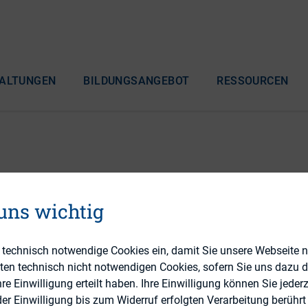
ALTUNGEN
BILDUNGSANGEBOT
RESSOURCEN
 Alles beim Alten?
 uns wichtig
e technisch notwendige Cookies ein, damit Sie unsere Webseite 
eten technisch nicht notwendigen Cookies, sofern Sie uns dazu 
 Einwilligung erteilt haben. Ihre Einwilligung können Sie jederz
r Einwilligung bis zum Widerruf erfolgten Verarbeitung berührt 