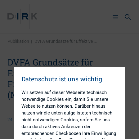
Publikation
|
DVFA Grundsätze für Effektive ...
DVFA Grundsätze für
Effektive
Datenschutz ist uns wichtig
Finanzkommunikation 3.0
(Mai 2008)
Wir setzen auf dieser Webseite technisch
notwendige Cookies ein, damit Sie unsere
Webseite nutzen können. Darüber hinaus
nutzen wir die unten aufgelisteten technisch
24. September 2013
nicht notwendigen Cookies, sofern Sie uns
dazu durch aktives Ankreuzen der
entsprechenden Checkboxen Ihre Einwilligung