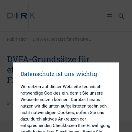
Publikation
|
DVFA-Grundsätze für effektive ...
DVFA-Grundsätze für
effektive
Datenschutz ist uns wichtig
Finanzkommunikation
Wir setzen auf dieser Webseite technisch
notwendige Cookies ein, damit Sie unsere
Webseite nutzen können. Darüber hinaus
24. September 2013
nutzen wir die unten aufgelisteten technisch
nicht notwendigen Cookies, sofern Sie uns
dazu durch aktives Ankreuzen der
entsprechenden Checkboxen Ihre Einwilligung
erteilt haben. Ihre Einwilligung können Sie