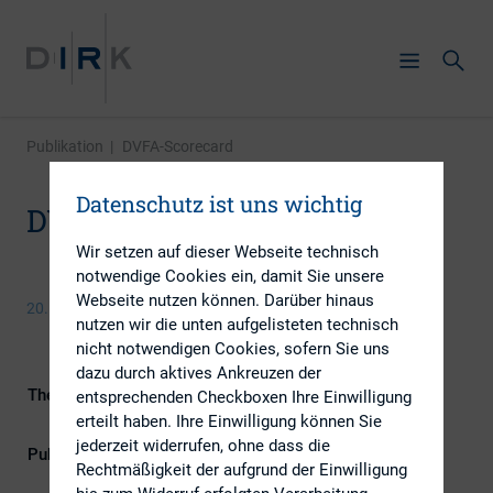
Publikation
|
DVFA-Scorecard
Datenschutz ist uns wichtig
DVFA-Scorecard
Wir setzen auf dieser Webseite technisch
notwendige Cookies ein, damit Sie unsere
Webseite nutzen können. Darüber hinaus
20. September 2013
nutzen wir die unten aufgelisteten technisch
nicht notwendigen Cookies, sofern Sie uns
dazu durch aktives Ankreuzen der
Themengebiet
ESG (inkl. Nachhaltigkeit &
entsprechenden Checkboxen Ihre Einwilligung
Governance)
erteilt haben. Ihre Einwilligung können Sie
jederzeit widerrufen, ohne dass die
Publikationsform
Externe Publikationen
Rechtmäßigkeit der aufgrund der Einwilligung