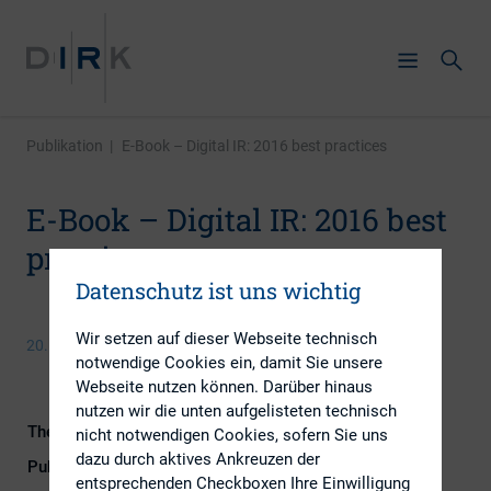
Publikation
|
E-Book – Digital IR: 2016 best practices
E-Book – Digital IR: 2016 best
practices
Datenschutz ist uns wichtig
Wir setzen auf dieser Webseite technisch
20. Juli 2016
notwendige Cookies ein, damit Sie unsere
Webseite nutzen können. Darüber hinaus
nutzen wir die unten aufgelisteten technisch
Themengebiete
Digitalisierung, IR-Kompetenz
nicht notwendigen Cookies, sofern Sie uns
dazu durch aktives Ankreuzen der
Publikationsform
Externe Publikationen
entsprechenden Checkboxen Ihre Einwilligung