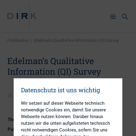
Publikation
|
Edelman’s Qualitative Information (QI) Survey
Edelman’s Qualitative
Information (QI) Survey
Datenschutz ist uns wichtig
25. August 2015
Wir setzen auf dieser Webseite technisch
notwendige Cookies ein, damit Sie unsere
Webseite nutzen können. Darüber hinaus
Themengebiete
Investoren, IR-Kompetenz
nutzen wir die unten aufgelisteten technisch
Publikationsform
Externe Publikationen
nicht notwendigen Cookies, sofern Sie uns