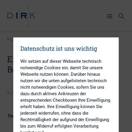
Publikation
|
Emissionsprozess Corporate Bond
Datenschutz ist uns wichtig
Emissionsprozess Corporate
Wir setzen auf dieser Webseite technisch
Bond
notwendige Cookies ein, damit Sie unsere
Webseite nutzen können. Darüber hinaus
nutzen wir die unten aufgelisteten technisch
nicht notwendigen Cookies, sofern Sie uns
9. Dezember 2014
dazu durch aktives Ankreuzen der
entsprechenden Checkboxen Ihre Einwilligung
erteilt haben. Ihre Einwilligung können Sie
jederzeit widerrufen, ohne dass die
Themengebiet
Investoren
Rechtmäßigkeit der aufgrund der Einwilligung
bis zum Widerruf erfolgten Verarbeitung