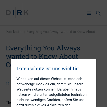
Publikation
|
Everything You Always wanted to Know About ...
Everything You Always
wanted to Know About
Corporate Access
Datenschutz ist uns wichtig
Wir setzen auf dieser Webseite technisch
15. Dezember 2014
notwendige Cookies ein, damit Sie unsere
Webseite nutzen können. Darüber hinaus
nutzen wir die unten aufgelisteten technisch
nicht notwendigen Cookies, sofern Sie uns
Themengebiet
ESG (inkl. Nachhaltigkeit &
dazu durch aktives Ankreuzen der