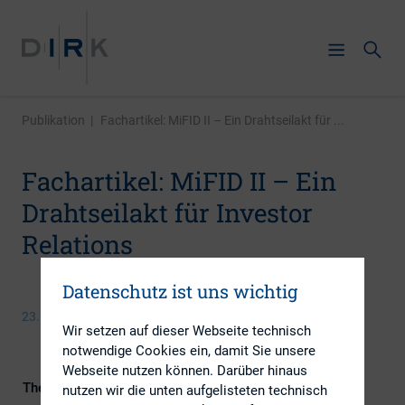
Publikation
|
Fachartikel: MiFID II – Ein Drahtseilakt für ...
Fachartikel: MiFID II – Ein
Drahtseilakt für Investor
Relations
Datenschutz ist uns wichtig
23. Januar 2018
Wir setzen auf dieser Webseite technisch
notwendige Cookies ein, damit Sie unsere
Webseite nutzen können. Darüber hinaus
Themengebiete
ESG (inkl. Nachhaltigkeit &
nutzen wir die unten aufgelisteten technisch