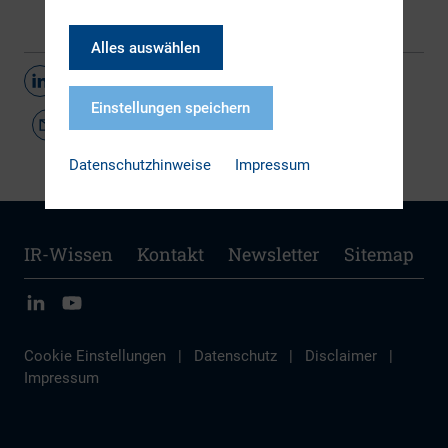
Alles auswählen
Teilen
Einstellungen speichern
Datenschutzhinweise
Impressum
IR-Wissen
Kontakt
Newsletter
Sitemap
Cookie Einstellungen
|
Datenschutz
|
Disclaimer
|
Impressum