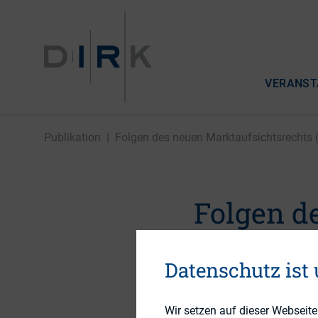
VERANST
Publikation
|
Folgen des neuen Marktaufsichtsrechts (
Folgen d
(MAR) un
Datenschutz ist
Intervie
Wir setzen auf dieser Webseit