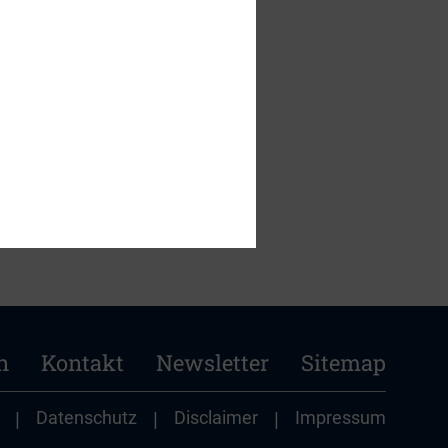
benötigen, sondern
n
Kontakt
Newsletter
Sitemap
|
Datenschutz
|
Disclaimer
|
Impressum