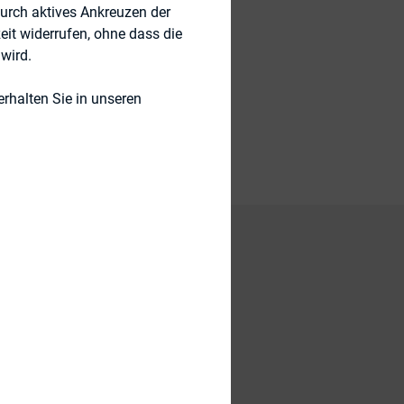
durch aktives Ankreuzen der
eit widerrufen, ohne dass die
wird.
rhalten Sie in unseren
Stichwort:
d hoc-Publizität)
CFO-Interviews