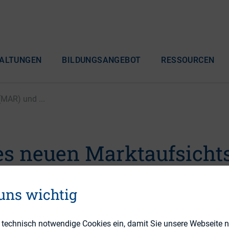
ALTUNGEN
BILDUNGSANGEBOT
RESSOURCEN
MAR) und ...
es neuen Marktaufsicht
d des Kartellrechts auf
 uns wichtig
ws
e technisch notwendige Cookies ein, damit Sie unsere Webseite 