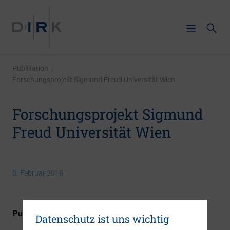
Publikation
|
Forschungsprojekt Sigmund Freud Universität Wien
Forschungsprojekt Sigmund
Freud Universität Wien
5. Februar 2016
Publikationsform
Externe Publikationen
Datenschutz ist uns wichtig