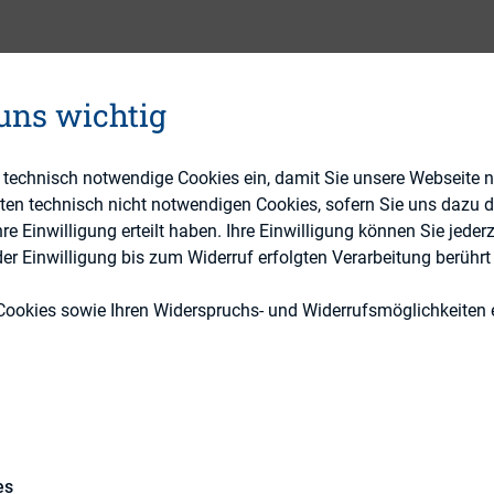
 uns wichtig
e technisch notwendige Cookies ein, damit Sie unsere Webseite 
ESG (inkl. Nachhaltigkeit & Governance
eten technisch nicht notwendigen Cookies, sofern Sie uns dazu 
 Einwilligung erteilt haben. Ihre Einwilligung können Sie jederz
Externe Publikationen
r Einwilligung bis zum Widerruf erfolgten Verarbeitung berührt 
Cookies sowie Ihren Widerspruchs- und Widerrufsmöglichkeiten e
19. Februar 2013 – II ZR 56/12
es