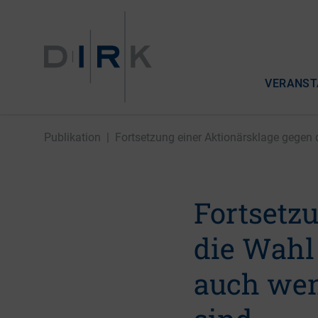
VERANST
Publikation
|
Fortsetzung einer Aktionärsklage gegen d
Fortsetz
die Wahl
auch wen