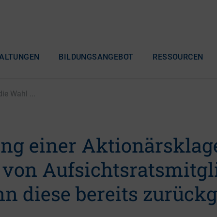
ALTUNGEN
BILDUNGSANGEBOT
RESSOURCEN
ie Wahl ...
ung einer Aktionärsklag
 von Aufsichtsratsmitgl
n diese bereits zurückg