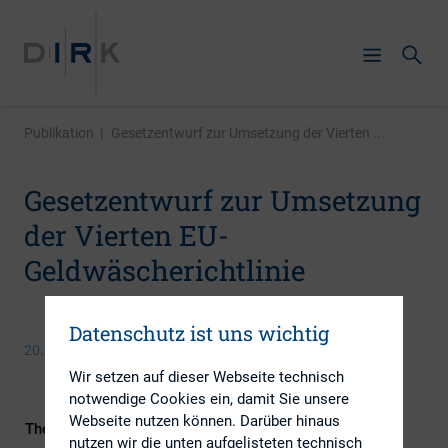
Publikation
|
Gesetzentwurf zur Umsetzung der Vierten ...
Gesetzentwurf zur Umsetzung
der Vierten EU-
Geldwäscherichtlinie
Datenschutz ist uns wichtig
20. März 2017
Wir setzen auf dieser Webseite technisch
notwendige Cookies ein, damit Sie unsere
Webseite nutzen können. Darüber hinaus
Themengebiet
Kapitalmarktrecht
nutzen wir die unten aufgelisteten technisch