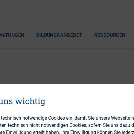
ALTUNGEN
BILDUNGSANGEBOT
RESSOURCEN
yond the numbers
 uns wichtig
e technisch notwendige Cookies ein, damit Sie unsere Webseite 
eten technisch nicht notwendigen Cookies, sofern Sie uns dazu 
 Einwilligung erteilt haben. Ihre Einwilligung können Sie jederz