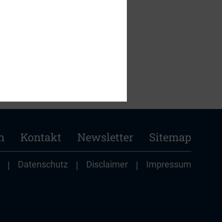
n
Kontakt
Newsletter
Sitemap
|
Datenschutz
|
Disclaimer
|
Impressum