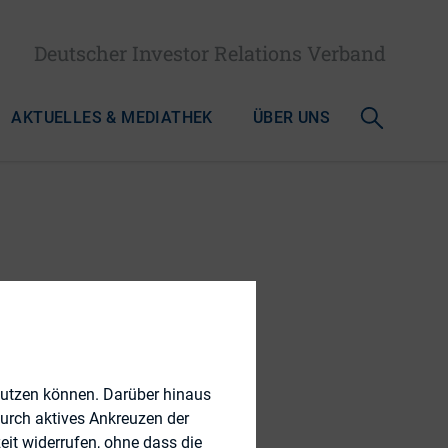
Deutscher Investor Relations Verband
AKTUELLES & MEDIATHEK
ÜBER UNS
nutzen können. Darüber hinaus
durch aktives Ankreuzen der
eit widerrufen, ohne dass die