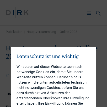
Publikation
|
Hauptversammlung – Online 2003
Hauptversammlung – Online
2003
Datenschutz ist uns wichtig
Wir setzen auf dieser Webseite technisch
notwendige Cookies ein, damit Sie unsere
24. September 2013
Webseite nutzen können. Darüber hinaus
nutzen wir die unten aufgelisteten technisch
nicht notwendigen Cookies, sofern Sie uns
dazu durch aktives Ankreuzen der
Themengebiete
Digitalisierung, ESG (inkl.
entsprechenden Checkboxen Ihre Einwilligung
Nachhaltigkeit & Governance)
erteilt haben. Ihre Einwilligung können Sie