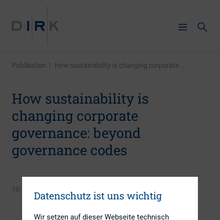
Publikation
|
How sustainability is changing corporate ...
How sustainability is
changing corporate
governance: beyond
governance codes
10. Juni 2015
Datenschutz ist uns wichtig
Wir setzen auf dieser Webseite technisch