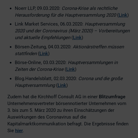
Noerr LLP, 09.03.2020:
Corona-Krise als rechtliche
Herausforderung für die Hauptversammlung 2020
(
Link
)
Link Market Services, 06.03.2020:
Hauptversammlung
2020 und der Coronavirus (März 2020) – Vorbereitungen
und aktuelle Empfehlungen
(
Link
)
Börsen-Zeitung, 04.03.2020:
Aktionärstreffen müssen
stattfinden
(
Link
)
Börse-Online, 03.03.2020:
Hauptversammlungen in
Zeiten der Corona-Krise
(
Link
)
Blog.Handelsblatt, 02.03.2020:
Corona und die große
Hauptversammlung
(
Link
)
Zudem hat die Kirchhoff Consult AG in einer
Blitzumfrage
Unternehmensvertreter börsennotierter Unternehmen vom
3. bis zum 5. März 2020 zu ihren Einschätzungen der
Auswirkungen des Coronavirus auf die
Kapitalmarktkommunikation befragt. Die Ergebnisse finden
Sie
hier
.