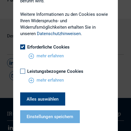
Publikationsform
Externe Publikationen
berührt wird.
Weitere Informationen zu den Cookies sowie
Ihren Widerspruchs- und
Widerrufsmöglichkeiten erhalten Sie in
unseren
Datenschutzhinweisen
.
Den Artikel finden Sie
hier.
Erforderliche Cookies
mehr erfahren
Teilen
Leistungsbezogene Cookies
mehr erfahren
Alles auswählen
IR-Wissen
Kontakt
Newsletter
Sitemap
Einstellungen speichern