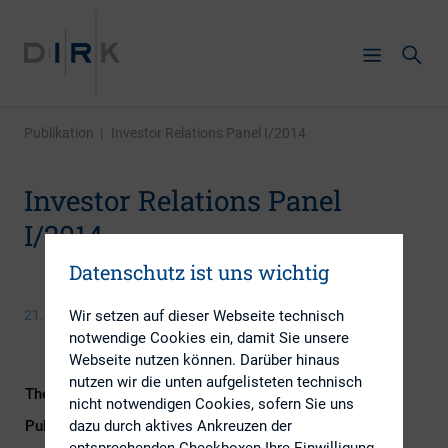
Publikation
|
Investor Relations Panel I/2014
Investor Relations Panel
I/2014
Datenschutz ist uns wichtig
Wir setzen auf dieser Webseite technisch
21. Mai 2014
notwendige Cookies ein, damit Sie unsere
Webseite nutzen können. Darüber hinaus
nutzen wir die unten aufgelisteten technisch
Themengebiet
IR-Kompetenz
nicht notwendigen Cookies, sofern Sie uns
dazu durch aktives Ankreuzen der
Publikationsform
Externe Publikationen
entsprechenden Checkboxen Ihre Einwilligung