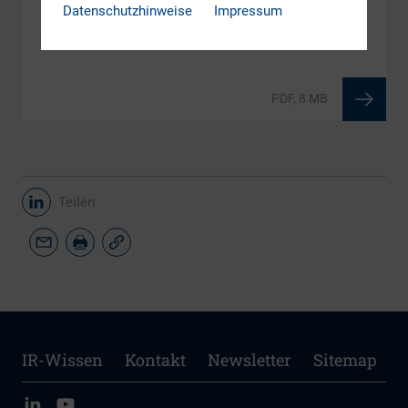
Datenschutzhinweise
Impressum
DOWNLOAD
DIRK-Forschungsreihe Band 17 als PDF
PDF, 8 MB
Teilen
IR-Wissen
Kontakt
Newsletter
Sitemap