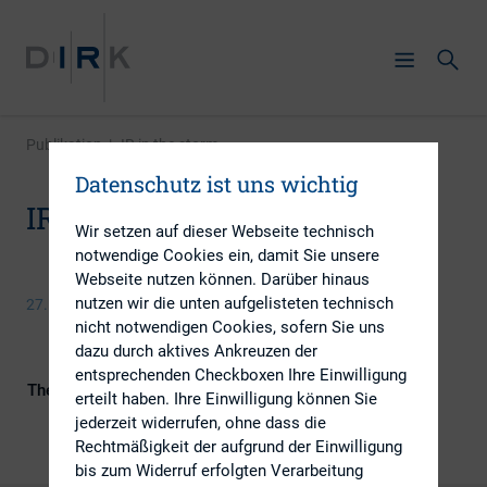
Publikation
|
IR in the storm
Datenschutz ist uns wichtig
IR in the storm
Wir setzen auf dieser Webseite technisch
notwendige Cookies ein, damit Sie unsere
Webseite nutzen können. Darüber hinaus
nutzen wir die unten aufgelisteten technisch
27. August 2015
nicht notwendigen Cookies, sofern Sie uns
dazu durch aktives Ankreuzen der
entsprechenden Checkboxen Ihre Einwilligung
Themengebiete
Berichterstattung, Digitalisierung,
erteilt haben. Ihre Einwilligung können Sie
Investoren
jederzeit widerrufen, ohne dass die
Rechtmäßigkeit der aufgrund der Einwilligung
bis zum Widerruf erfolgten Verarbeitung