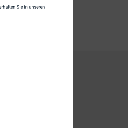
rhalten Sie in unseren
ht, die ab 1.02.2015