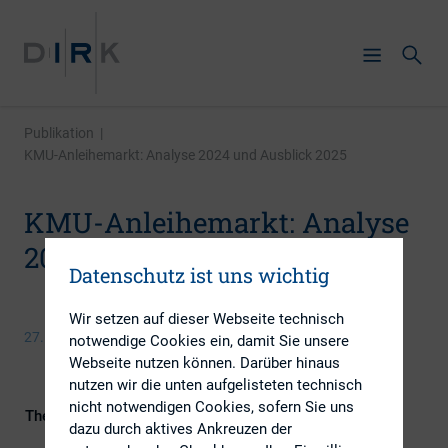
Publikation
|
KMU-Anleihemarkt: Analyse 2024 und Ausblick 2025
KMU-Anleihemarkt: Analyse
2024 und Ausblick 2025
Datenschutz ist uns wichtig
Wir setzen auf dieser Webseite technisch
27. Januar 2025
notwendige Cookies ein, damit Sie unsere
Webseite nutzen können. Darüber hinaus
nutzen wir die unten aufgelisteten technisch
nicht notwendigen Cookies, sofern Sie uns
Themengebiete
ESG (inkl. Nachhaltigkeit &
dazu durch aktives Ankreuzen der
Governance), Investoren, IR-