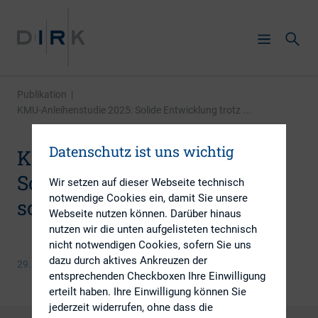
Publikation
|
KMU-Anleihenstudie 2025: Solide Entwicklung trotz ...
Datenschutz ist uns wichtig
KMU-Anleihenstudie 2025:
Solide Entwicklung trotz
Wir setzen auf dieser Webseite technisch
notwendige Cookies ein, damit Sie unsere
schwacher Wirtschaftslage
Webseite nutzen können. Darüber hinaus
nutzen wir die unten aufgelisteten technisch
nicht notwendigen Cookies, sofern Sie uns
dazu durch aktives Ankreuzen der
29. Januar 2026
entsprechenden Checkboxen Ihre Einwilligung
erteilt haben. Ihre Einwilligung können Sie
jederzeit widerrufen, ohne dass die