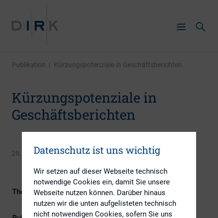
Publikation
|
Kürzungspotenziale in Geschäftsberichten
Kürzungspotenziale in
Geschäftsberichten
Datenschutz ist uns wichtig
28. Oktober 2015
Wir setzen auf dieser Webseite technisch
notwendige Cookies ein, damit Sie unsere
Themengebiete
Berichterstattung, ESG (inkl.
Webseite nutzen können. Darüber hinaus
Nachhaltigkeit & Governance)
nutzen wir die unten aufgelisteten technisch
nicht notwendigen Cookies, sofern Sie uns