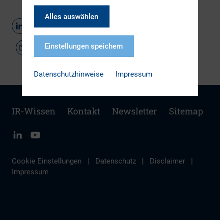
Alles auswählen
Teilen
Einstellungen speichern
Datenschutzhinweise
Impressum
IR-Wissen
Kontakt
Newsletter
Sitemap
Cookie Einstellungen
|
Datenschutz
|
Disclaimer
|
Impressum