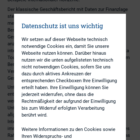
Der klassische Geschäftsbericht mit Daten zur Finanzlage
stellt die Öffentlichkeit, Investoren und Analysten nicht
mehr zufrieden. Doch es reicht nicht aus, die
Datenschutz ist uns wichtig
Berichterstattung um Aspekte der Nachhaltigkeit, der
Geschäftsstrategie oder der Corporate Governance
Wir setzen auf dieser Webseite technisch
anzureichern. "Ein integriertes Reporting setzt ein
notwendige Cookies ein, damit Sie unsere
integriertes Denken im Unternehmen voraus", sagt Aissata
Webseite nutzen können. Darüber hinaus
Touré, Expertin für Integrierte Berichterstattung bei PwC im
nutzen wir die unten aufgelisteten technisch
Bereich Sustainability Services: "Es bedarf eines tiefen
nicht notwendigen Cookies, sofern Sie uns
Verständnisses des Unternehmens und seines
dazu durch aktives Ankreuzen der
Geschäftsumfeldes."
entsprechenden Checkboxen Ihre Einwilligung
Unternehmen, die sich für ein integriertes Reporting
erteilt haben. Ihre Einwilligung können Sie
entscheiden, haben einen längeren Weg vor sich. Nur
jederzeit widerrufen, ohne dass die
wenige haben eine integrierte
Rechtmäßigkeit der aufgrund der Einwilligung
Unternehmensberichterstattung bereits umgesetzt. Ein
bis zum Widerruf erfolgten Verarbeitung
allgemeiner Reporting-Standard existiert noch nicht; das
berührt wird.
International Integrated Reporting Council (IIRC) hat
immerhin ein Diskussionspapier für ein prinzipienbasiertes
Weitere Informationen zu den Cookies sowie
Rahmenkonzept für Integrated Reporting veröffentlicht, das
Ihren Widerspruchs- und