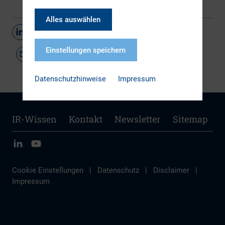
Alles auswählen
Teilen
Einstellungen speichern
Datenschutzhinweise
Impressum
IR-Wissen
Kontakt
Newsletter
Sitemap
Cookie Einstellungen
|
Datenschutz
|
Disclaimer
|
Impressum