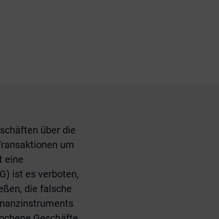
schäften über die
Transaktionen um
t eine
 ist es verboten,
ßen, die falsche
Finanzinstruments
rochene Geschäfte