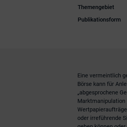
Themengebiet
Publikationsform
Eine vermeintlich 
Börse kann für Anl
„abgesprochene Gesc
Marktmanipulation 
Wertpapieraufträge
oder irreführende 
geben können oder 