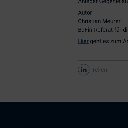
Anleger Gegenleis
Autor
Christian Meurer
BaFin-Referat für 
Hier
geht es zum Art
Teilen