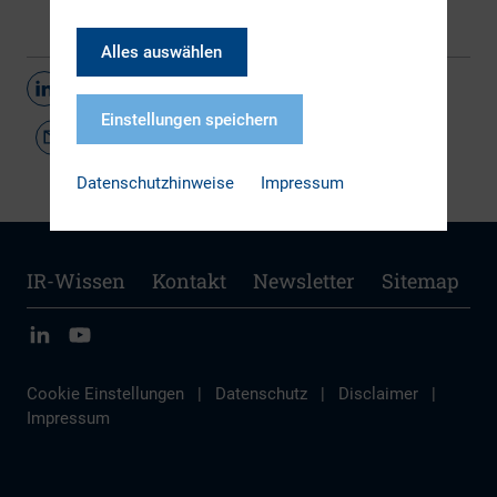
Alles auswählen
Teilen
Einstellungen speichern
Datenschutzhinweise
Impressum
IR-Wissen
Kontakt
Newsletter
Sitemap
Cookie Einstellungen
|
Datenschutz
|
Disclaimer
|
Impressum