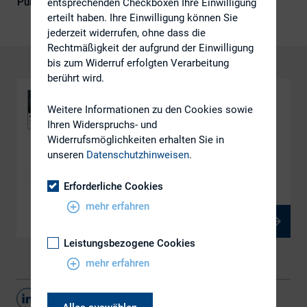
Publikationsform
DIRK-Publikationen
entsprechenden Checkboxen Ihre Einwilligung
erteilt haben. Ihre Einwilligung können Sie
jederzeit widerrufen, ohne dass die
Rechtmäßigkeit der aufgrund der Einwilligung
bis zum Widerruf erfolgten Verarbeitung
berührt wird.
Weitere Informationen zu den Cookies sowie
Ihren Widerspruchs- und
Widerrufsmöglichkeiten erhalten Sie in
unseren
Datenschutzhinweisen
.
DOWNLOAD
ESEF und XBRL-Reporting in der Praxis
Erforderliche Cookies
mehr erfahren
PDF, 1 MB
Leistungsbezogene Cookies
mehr erfahren
Teilen