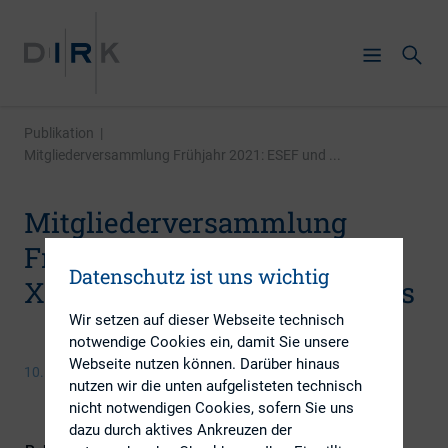
Publikation
|
Mitgliederversammlung Frühjahr 2021: ESEF und ...
Mitgliederversammlung
Frühjahr 2021: ESEF und
Datenschutz ist uns wichtig
XBRL-Reporting in der Praxis
Wir setzen auf dieser Webseite technisch
notwendige Cookies ein, damit Sie unsere
Webseite nutzen können. Darüber hinaus
10. März 2021
nutzen wir die unten aufgelisteten technisch
nicht notwendigen Cookies, sofern Sie uns
dazu durch aktives Ankreuzen der