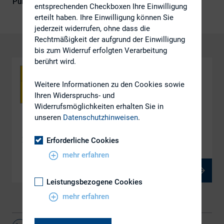
Publikationsform
DIRK-Publikationen
entsprechenden Checkboxen Ihre Einwilligung
erteilt haben. Ihre Einwilligung können Sie
jederzeit widerrufen, ohne dass die
Rechtmäßigkeit der aufgrund der Einwilligung
bis zum Widerruf erfolgten Verarbeitung
berührt wird.
Weitere Informationen zu den Cookies sowie
Ihren Widerspruchs- und
Widerrufsmöglichkeiten erhalten Sie in
unseren
Datenschutzhinweisen
.
DOWNLOAD
Bilanzierung von Pensionsverpflichtungen
Erforderliche Cookies
mehr erfahren
PDF, 942 kB
Leistungsbezogene Cookies
mehr erfahren