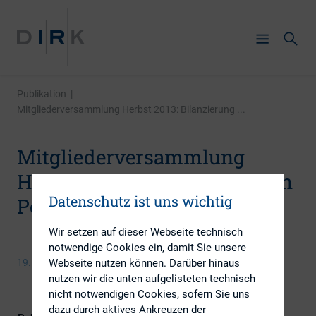
Publikation
|
Mitgliederversammlung Herbst 2013: Bilanzierung ...
Mitgliederversammlung
Herbst 2013: Bilanzierung von
Datenschutz ist uns wichtig
Pensionsverpflichtungen
Wir setzen auf dieser Webseite technisch
notwendige Cookies ein, damit Sie unsere
Webseite nutzen können. Darüber hinaus
19. November 2013
nutzen wir die unten aufgelisteten technisch
nicht notwendigen Cookies, sofern Sie uns
dazu durch aktives Ankreuzen der