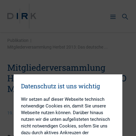
Publikation
|
Mitgliederversammlung Herbst 2013: Das deutsche ...
Mitgliederversammlung
Herbst 2013: Das deutsche IPO
Datenschutz ist uns wichtig
Modell im Wandel
Wir setzen auf dieser Webseite technisch
notwendige Cookies ein, damit Sie unsere
Webseite nutzen können. Darüber hinaus
19. November 2013
nutzen wir die unten aufgelisteten technisch
nicht notwendigen Cookies, sofern Sie uns
dazu durch aktives Ankreuzen der