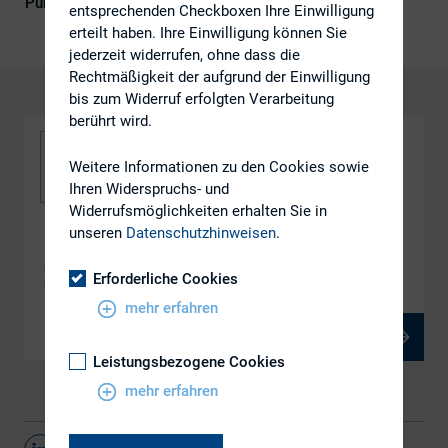
Publikationsform
DIRK-Publikationen
entsprechenden Checkboxen Ihre Einwilligung
erteilt haben. Ihre Einwilligung können Sie
jederzeit widerrufen, ohne dass die
Rechtmäßigkeit der aufgrund der Einwilligung
bis zum Widerruf erfolgten Verarbeitung
berührt wird.
Weitere Informationen zu den Cookies sowie
Ihren Widerspruchs- und
Widerrufsmöglichkeiten erhalten Sie in
unseren
Datenschutzhinweisen
.
DOWNLOAD
Das deutsche IPO Modell im Wandel
Erforderliche Cookies
mehr erfahren
PDF, 2 MB
Leistungsbezogene Cookies
mehr erfahren