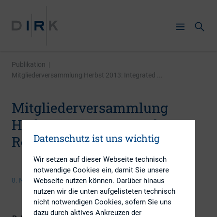
Publikation
|
Mitgliederversammlung Herbst 2013: Integrated ...
Mitgliederversammlung
Herbst 2013: Integrated
Datenschutz ist uns wichtig
Reporting
Wir setzen auf dieser Webseite technisch
notwendige Cookies ein, damit Sie unsere
8. November 2013
Webseite nutzen können. Darüber hinaus
nutzen wir die unten aufgelisteten technisch
nicht notwendigen Cookies, sofern Sie uns
dazu durch aktives Ankreuzen der