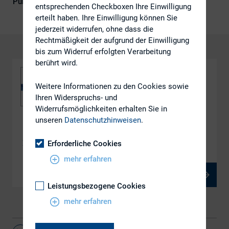
Publikationsform
DIRK-Publikationen
entsprechenden Checkboxen Ihre Einwilligung
erteilt haben. Ihre Einwilligung können Sie
jederzeit widerrufen, ohne dass die
Rechtmäßigkeit der aufgrund der Einwilligung
bis zum Widerruf erfolgten Verarbeitung
berührt wird.
Weitere Informationen zu den Cookies sowie
Ihren Widerspruchs- und
Widerrufsmöglichkeiten erhalten Sie in
unseren
Datenschutzhinweisen
.
DOWNLOAD
Integrated Reporting
Erforderliche Cookies
mehr erfahren
PDF, 2 MB
Leistungsbezogene Cookies
mehr erfahren