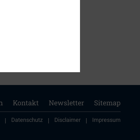
n
Kontakt
Newsletter
Sitemap
|
Datenschutz
|
Disclaimer
|
Impressum