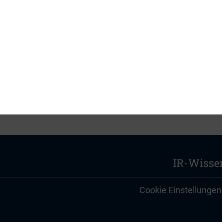
PDF, 1 MB
IR-Wisse
Cookie Einstellungen