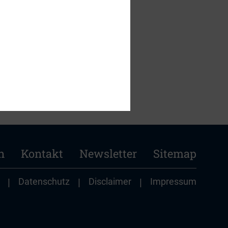
n
Kontakt
Newsletter
Sitemap
|
Datenschutz
|
Disclaimer
|
Impressum