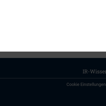
PDF, 1 MB
IR-Wisse
Cookie Einstellungen