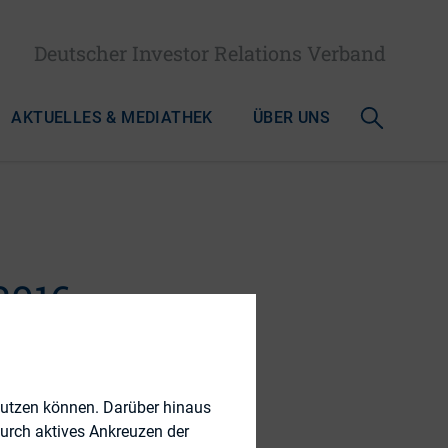
Deutscher Investor Relations Verband
AKTUELLES & MEDIATHEK
ÜBER UNS
016:
nutzen können. Darüber hinaus
durch aktives Ankreuzen der