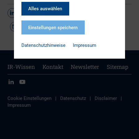
Alles auswählen
Teilen
Einstellungen speichern
Datenschutzhinweise
Impressum
IR-Wissen
Kontakt
Newsletter
Sitemap
Cookie Einstellungen
|
Datenschutz
|
Disclaimer
|
Impressum