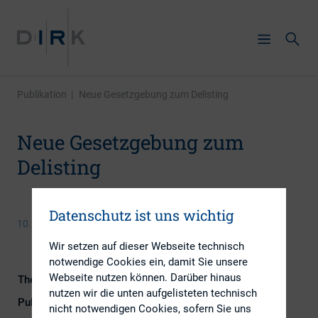
Publikation
|
Neue Gesetzgebung zum Delisting
Neue Gesetzgebung zum
Delisting
Datenschutz ist uns wichtig
10. November 2015
Wir setzen auf dieser Webseite technisch
notwendige Cookies ein, damit Sie unsere
Webseite nutzen können. Darüber hinaus
Themengebiet
Kapitalmarktrecht
nutzen wir die unten aufgelisteten technisch
Publikationsform
Externe Publikationen
nicht notwendigen Cookies, sofern Sie uns