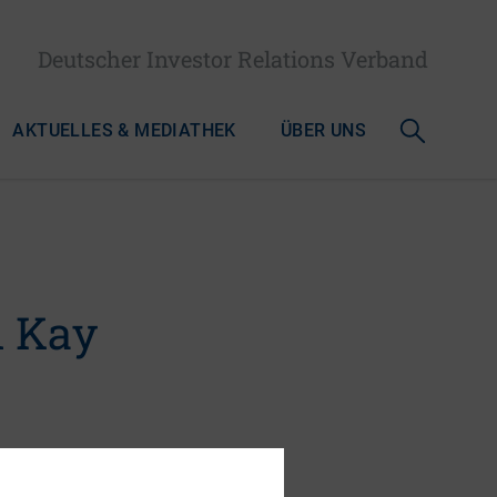
Deutscher Investor Relations Verband
AKTUELLES & MEDIATHEK
ÜBER UNS
n Kay