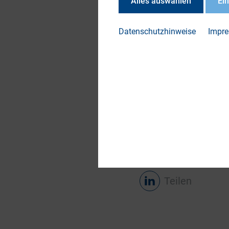
Alles auswählen
Ei
Datenschutzhinweise
Impr
Teilen