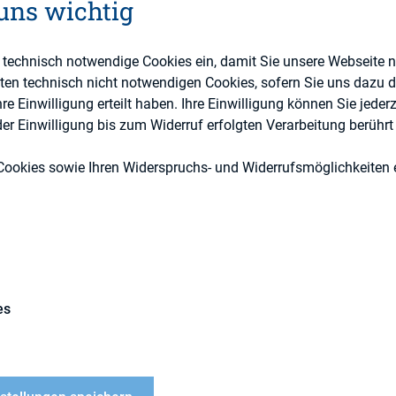
 uns wichtig
e technisch notwendige Cookies ein, damit Sie unsere Webseite 
Externe Publikationen
eten technisch nicht notwendigen Cookies, sofern Sie uns dazu 
 Einwilligung erteilt haben. Ihre Einwilligung können Sie jederz
r Einwilligung bis zum Widerruf erfolgten Verarbeitung berührt 
Cookies sowie Ihren Widerspruchs- und Widerrufsmöglichkeiten e
es