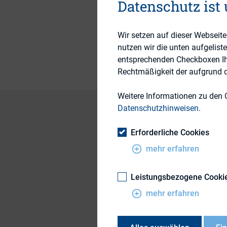
Datenschutz ist
Wir setzen auf dieser Webseit
Publikationsform
nutzen wir die unten aufgelist
entsprechenden Checkboxen Ihre
Rechtmäßigkeit der aufgrund de
Weitere Informationen zu den 
Datenschutzhinweisen
.
Erforderliche Cookies
mehr erfahren
Leistungsbezogene Cooki
mehr erfahren