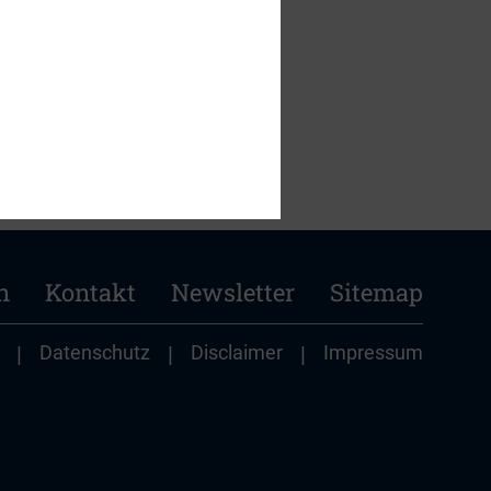
n
Kontakt
Newsletter
Sitemap
|
Datenschutz
|
Disclaimer
|
Impressum