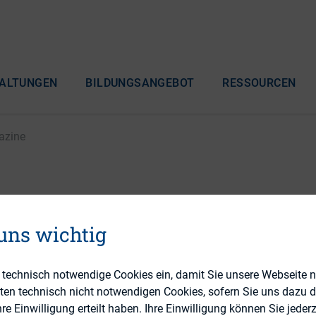
ALTUNGEN
BILDUNGSANGEBOT
RESSOURCEN
azine
ference – Rückblick vo
 uns wichtig
e
e technisch notwendige Cookies ein, damit Sie unsere Webseite 
eten technisch nicht notwendigen Cookies, sofern Sie uns dazu 
 Einwilligung erteilt haben. Ihre Einwilligung können Sie jederz