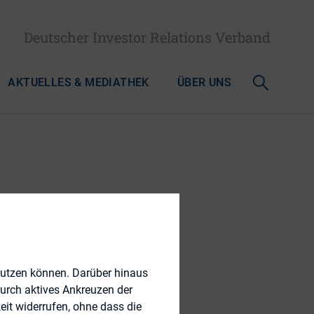
Deutscher Investor Relations Verband
AKTUELLES & MEDIATHEK
ÜBER UNS
n IR
nutzen können. Darüber hinaus
durch aktives Ankreuzen der
eit widerrufen, ohne dass die