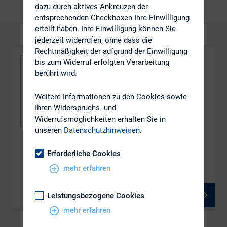
dazu durch aktives Ankreuzen der
entsprechenden Checkboxen Ihre Einwilligung
erteilt haben. Ihre Einwilligung können Sie
jederzeit widerrufen, ohne dass die
Rechtmäßigkeit der aufgrund der Einwilligung
bis zum Widerruf erfolgten Verarbeitung
berührt wird.
Weitere Informationen zu den Cookies sowie
Ihren Widerspruchs- und
Widerrufsmöglichkeiten erhalten Sie in
unseren
Datenschutzhinweisen
.
DOWNLOAD
Erforderliche Cookies
Protokoll Mitgliederversammlung Herbst 2013
mehr erfahren
Leistungsbezogene Cookies
PDF, 85 kB
mehr erfahren