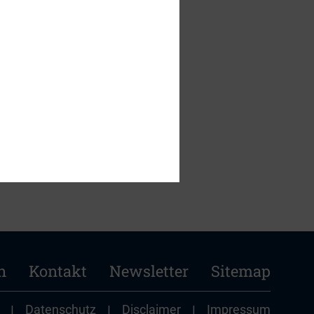
er 2015 in
n
Kontakt
Newsletter
Sitemap
|
Datenschutz
|
Disclaimer
|
Impressum