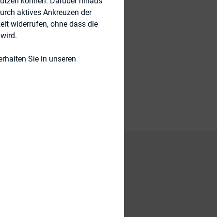
nutzen können. Darüber hinaus
durch aktives Ankreuzen der
eit widerrufen, ohne dass die
wird.
rhalten Sie in unseren
rf eines Gesetzes
licht. Die
U-