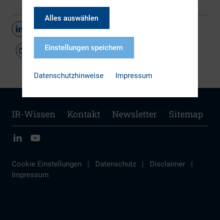
Alles auswählen
Teilen
Einstellungen speichern
Datenschutzhinweise
Impressum
IR-Wissen
Kontakt
Newsletter
Sitemap
Cookie Einstellungen
|
Datenschutz
|
Disclaimer
|
Impressum