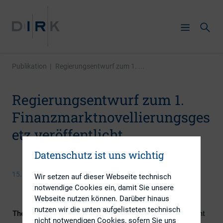
Publikation
|
Regierungsentwurf zum 1. ...
Regierungsentwurf zum 1.
Finanzmarktnovellierungsges
etz veröffentlicht
Datenschutz ist uns wichtig
15. Januar 2016
Wir setzen auf dieser Webseite technisch
notwendige Cookies ein, damit Sie unsere
Webseite nutzen können. Darüber hinaus
nutzen wir die unten aufgelisteten technisch
Themengebiete
Berichterstattung, Kapitalmarktrecht
nicht notwendigen Cookies, sofern Sie uns