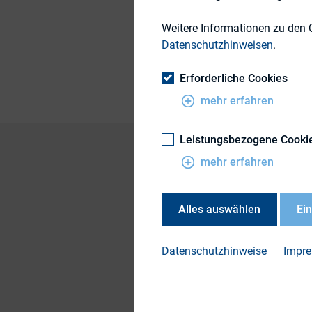
Weitere Informationen zu den 
Datenschutzhinweisen
.
Publikationsform
Erforderliche Cookies
mehr erfahren
Leistungsbezogene Cooki
mehr erfahren
DOWN
Alles auswählen
Ei
OLG K
Datenschutzhinweise
Impr