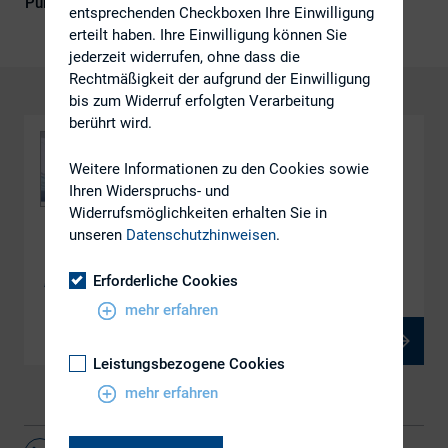
Publikationsform
DIRK-Publikationen
entsprechenden Checkboxen Ihre Einwilligung
erteilt haben. Ihre Einwilligung können Sie
jederzeit widerrufen, ohne dass die
Rechtmäßigkeit der aufgrund der Einwilligung
bis zum Widerruf erfolgten Verarbeitung
berührt wird.
Weitere Informationen zu den Cookies sowie
Ihren Widerspruchs- und
Widerrufsmöglichkeiten erhalten Sie in
unseren
Datenschutzhinweisen
.
DOWNLOAD
„Geschäftsbericht Report 2017“
Erforderliche Cookies
mehr erfahren
PDF, 4 MB
Leistungsbezogene Cookies
mehr erfahren