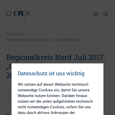
Publikation
|
Regionalkreis Nord Juli 2017: „Geschäftsbericht ...
Regionalkreis Nord Juli 2017:
„Geschäftsbericht Report
Datenschutz ist uns wichtig
2017“
Wir setzen auf dieser Webseite technisch
notwendige Cookies ein, damit Sie unsere
Webseite nutzen können. Darüber hinaus
12. Juli 2017
nutzen wir die unten aufgelisteten technisch
nicht notwendigen Cookies, sofern Sie uns
dazu durch aktives Ankreuzen der