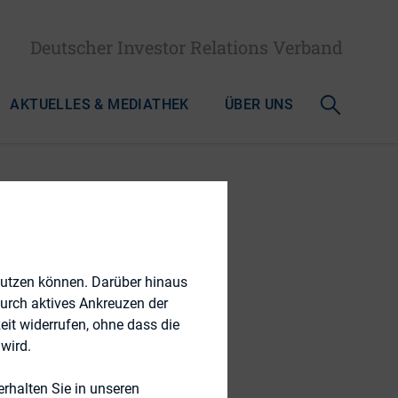
Deutscher Investor Relations Verband
AKTUELLES & MEDIATHEK
ÜBER UNS
nutzen können. Darüber hinaus
durch aktives Ankreuzen der
eit widerrufen, ohne dass die
wird.
rhalten Sie in unseren