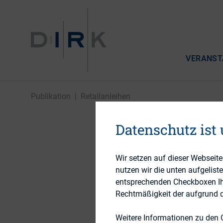
VERANST
Publikation
|
Retailanleihen
Datenschutz ist
Retailan
Wir setzen auf dieser Webseit
nutzen wir die unten aufgelist
entsprechenden Checkboxen Ihre
9. Dezember 2014
Rechtmäßigkeit der aufgrund de
Weitere Informationen zu den 