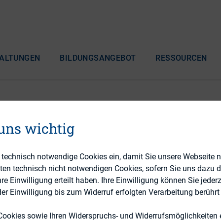
ALTUNGEN
BILDUNGSANGEBOT
RESSOURCEN
 uns wichtig
leihen
e technisch notwendige Cookies ein, damit Sie unsere Webseite 
eten technisch nicht notwendigen Cookies, sofern Sie uns dazu 
 Einwilligung erteilt haben. Ihre Einwilligung können Sie jederz
r Einwilligung bis zum Widerruf erfolgten Verarbeitung berührt 
Cookies sowie Ihren Widerspruchs- und Widerrufsmöglichkeiten e