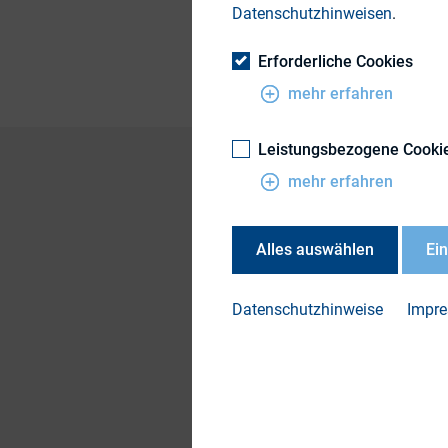
Datenschutzhinweisen
.
Themengebiet
Erforderliche Cookies
mehr erfahren
Leistungsbezogene Cooki
mehr erfahren
Diese Präsentation
Alles auswählen
Ei
Die Präsentation fi
Datenschutzhinweise
Impr
Teilen