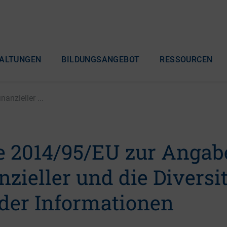
ALTUNGEN
BILDUNGSANGEBOT
RESSOURCEN
anzieller ...
ie 2014/95/EU zur Angab
nzieller und die Diversi
nder Informationen