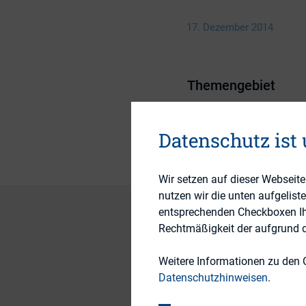
17. Dezember 2014
Themengebiet
Publikationsform
Datenschutz ist
Wir setzen auf dieser Webseit
nutzen wir die unten aufgelist
entsprechenden Checkboxen Ihre
Rechtmäßigkeit der aufgrund de
Die Richtlinie 2014
Weitere Informationen zu den 
Angabe nichtfinanzi
Datenschutzhinweisen
.
große Unternehmen