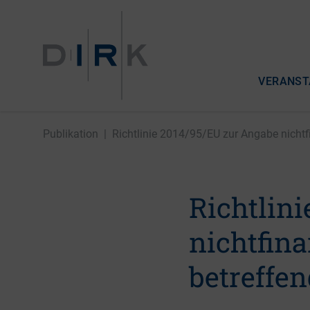
VERANST
Publikation
|
Richtlinie 2014/95/EU zur Angabe nichtfin
Richtlin
nichtfina
betreffe