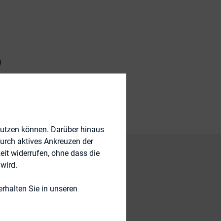
)
nutzen können. Darüber hinaus
durch aktives Ankreuzen der
eit widerrufen, ohne dass die
wird.
Hinblick auf die
rhalten Sie in unseren
en durch bestimmte
tsblatt der