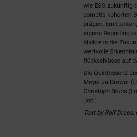
wie ESG zukünftig d
cometis-kohorten-S
prägen. Emittenten,
eigene Reporting qu
blickte in die Zukun
wertvolle Erkenntn
Rückschlüsse auf da
Die Quintessenz de
Meyer zu Drewer (Ly
Christoph Bruns (Lo
Job.“
Text by Rolf Drees,