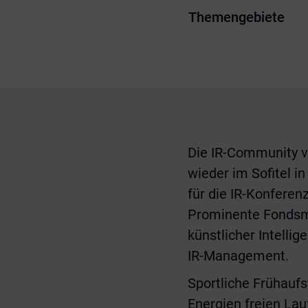
Themengebiete
Die IR-Community 
wieder im Sofitel i
für die IR-Konferen
Prominente Fondsm
künstlicher Intelli
IR-Management.
Sportliche Frühauf
Energien freien Lau