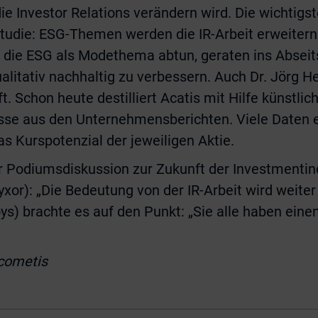
ie Investor Relations verändern wird. Die wichtigs
tudie: ESG-Themen werden die IR-Arbeit erweitern
 die ESG als Modethema abtun, geraten ins Abseits.
alitativ nachhaltig zu verbessern. Auch Dr. Jörg He
ft. Schon heute destilliert Acatis mit Hilfe künstlich
isse aus den Unternehmensberichten. Viele Daten 
s Kurspotenzial der jeweiligen Aktie.
r Podiumsdiskussion zur Zukunft der Investmenti
xor): „Die Bedeutung von der IR-Arbeit wird weiter
ys) brachte es auf den Punkt: „Sie alle haben eine
 cometis