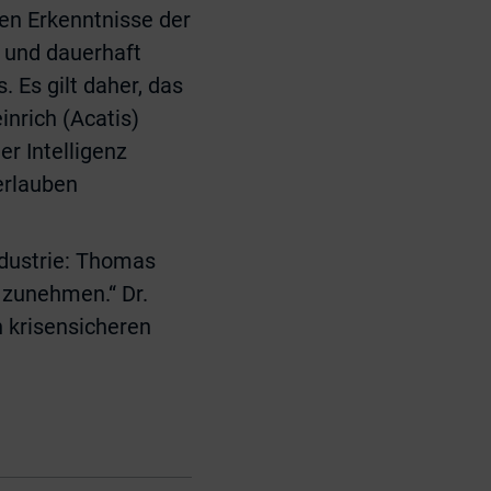
ten Erkenntnisse der
 und dauerhaft
 Es gilt daher, das
inrich (Acatis)
er Intelligenz
erlauben
ndustrie: Thomas
 zunehmen.“ Dr.
n krisensicheren