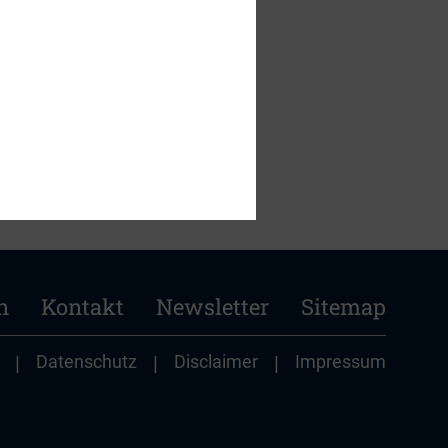
n
Kontakt
Newsletter
Sitemap
|
Datenschutz
|
Disclaimer
|
Impressum